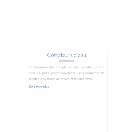
Compteurs d'eau
La télérelève des compteurs d'eau potable va être
mise en place progressivement. Cela permettra de
faciliter le système de relève et de facturation.
En savoir plus