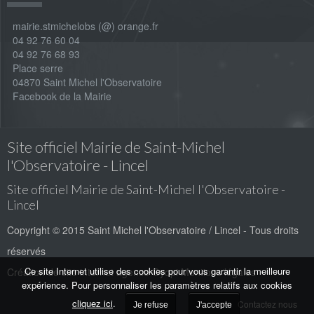
mairie.stmichelobs (@) orange.fr
04 92 76 60 04
04 92 76 68 93
Place serre
04870 Saint Michel l'Observatoire
Facebook de la Mairie
Site officiel Mairie de Saint-Michel
l'Observatoire - Lincel
Site officiel Mairie de Saint-Michel l'Observatoire -
Lincel
Copyright © 2015 Saint Michel l'Observatoire / Lincel - Tous droits
réservés
Ce site Internet utilise des cookies pour vous garantir la meilleure
Création de site internet
agence Oyopi
Mentions légales
expérience. Pour personnaliser les paramètres relatifs aux cookies
cliquez ici
.
Contactez nous
Je refuse
J'accepte