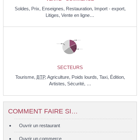
Soldes,
Prix,
Enseignes,
Restauration,
Import - export,
Litiges,
Vente en ligne…
SECTEURS
Tourisme,
BTP
,
Agriculture,
Poids lourds,
Taxi,
Édition,
Artistes,
Sécurité, …
COMMENT FAIRE SI…
Ouvrir un restaurant
Ouvrir un commerce