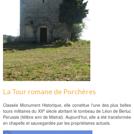
La Tour romane de Porchères
Classée Monument Historique, elle constitue l'une des plus belles
e
tours militaires du XII
siècle abritant le tombeau de Léon de Berluc
Perussis (félibre ami de Mistral). Aujourd'hui, elle a été transformée
en chapelle et sauvegardée par les propriétaires actuels.