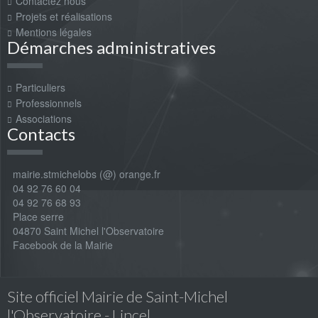
Contactez nous
Projets et réalisations
Mentions légales
Démarches administratives
Particuliers
Professionnels
Associations
Contacts
mairie.stmichelobs (@) orange.fr
04 92 76 60 04
04 92 76 68 93
Place serre
04870 Saint Michel l'Observatoire
Facebook de la Mairie
Site officiel Mairie de Saint-Michel
l'Observatoire - Lincel