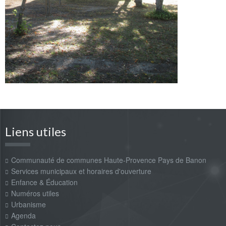
Liens utiles
Communauté de communes Haute-Provence Pays de Banon
Services municipaux et horaires d'ouverture
Enfance & Éducation
Numéros utiles
Urbanisme
Agenda