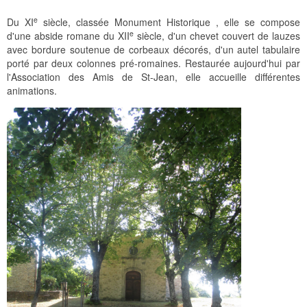
e
Du XI
siècle, classée Monument Historique , elle se compose
e
d'une abside romane du XII
siècle, d'un chevet couvert de lauzes
avec bordure soutenue de corbeaux décorés, d'un autel tabulaire
porté par deux colonnes pré-romaines. Restaurée aujourd'hui par
l'Association des Amis de St-Jean, elle accueille différentes
animations.