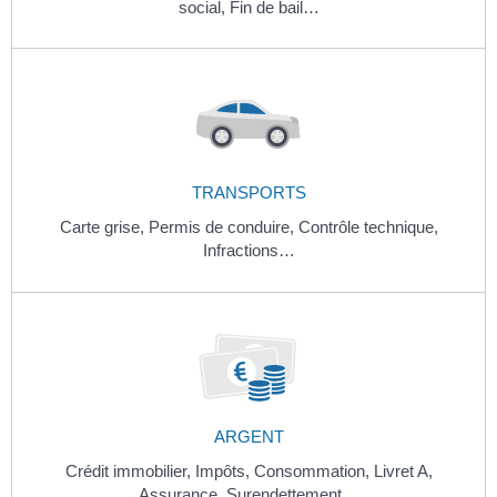
social,
Fin de bail…
TRANSPORTS
Carte grise,
Permis de conduire,
Contrôle technique,
Infractions…
ARGENT
Crédit immobilier,
Impôts,
Consommation,
Livret A,
Assurance,
Surendettement…