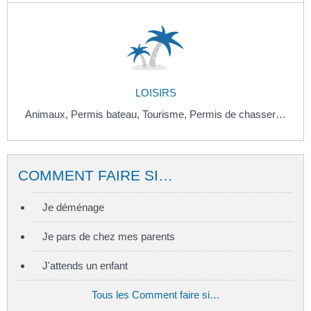
LOISIRS
Animaux,
Permis bateau,
Tourisme,
Permis de chasser…
COMMENT FAIRE SI…
Je déménage
Je pars de chez mes parents
J'attends un enfant
Tous les Comment faire si…