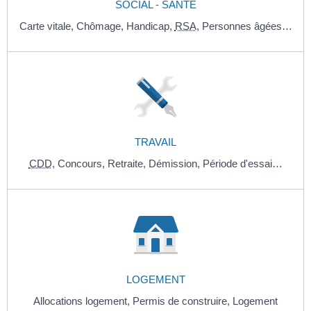
SOCIAL - SANTÉ
Carte vitale,
Chômage,
Handicap,
RSA
,
Personnes âgées…
TRAVAIL
CDD
,
Concours,
Retraite,
Démission,
Période d'essai…
LOGEMENT
Allocations logement,
Permis de construire,
Logement