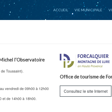
ACCUEIL
VIE MUNICIPALE
V
Michel l’Observatoire
 de Toussaint).
Office de tourisme de Fo
di au vendredi de 09h00 à 12h00
Consultez le site Internet
00 et de 14h00 à 18h00.