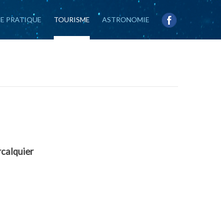
IE PRATIQUE
TOURISME
ASTRONOMIE
rcalquier