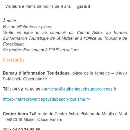
Visiteurs enfants de moins de 6 ans
gratuit
À noter :
Pas de billetterie sur place.
Vente en ligne et au comptoir du Centre Astro, au Bureau
d’Information Touristique de St-Michel et à l’Office du Tourisme de
Forcalquier.
Se rendre directement à l’OHP en voiture.
Contacts
Bureau d’Information Touristique
, place de la fontaine – 04870
St-Michel-l’Observatoire
Tél : 04 92 76 69 09
-
stmichel@authentiquehauteprovence.fr
https://hauteprovencepaysdebanon-tourisme.fr/
Centre Astro
748 route du Centre Astro, Plateau du Moulin à Vent
- 04870 St-Michel-l'Observatoire
Tél : 04 92 76 69 69