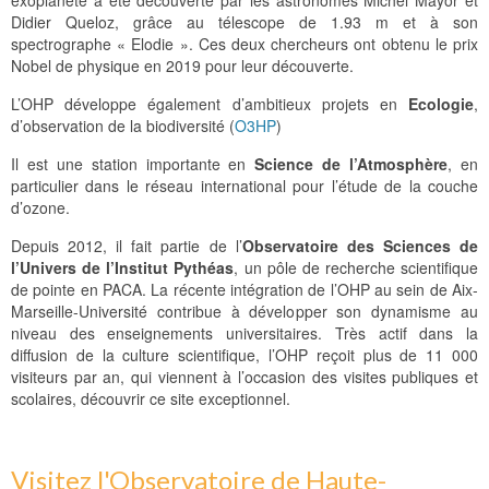
exoplanète a été découverte par les astronomes Michel Mayor et
Didier Queloz, grâce au télescope de 1.93 m et à son
spectrographe « Elodie ». Ces deux chercheurs ont obtenu le prix
Nobel de physique en 2019 pour leur découverte.
L’OHP développe également d’ambitieux projets en
Ecologie
,
d’observation de la biodiversité (
O3HP
)
Il est une station importante en
Science de l’Atmosphère
, en
particulier dans le réseau international pour l’étude de la couche
d’ozone.
Depuis 2012, il fait partie de l’
Observatoire des Sciences de
l’Univers de l’Institut Pythéas
, un pôle de recherche scientifique
de pointe en PACA. La récente intégration de l’OHP au sein de Aix-
Marseille-Université contribue à développer son dynamisme au
niveau des enseignements universitaires. Très actif dans la
diffusion de la culture scientifique, l’OHP reçoit plus de 11 000
visiteurs par an, qui viennent à l’occasion des visites publiques et
scolaires, découvrir ce site exceptionnel.
Visitez l'Observatoire de Haute-