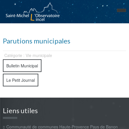
Parutions municipales
Catégorie : Vie municipale
Bulletin Municipal
Le Petit Journal
Liens utiles
Communauté de communes Haute-Provence Pays de Banon