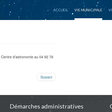
ACCUEIL
VIE MUNICIPALE
V
u Centre d'astronomie au 04 92 76
Suivant
Démarches administratives