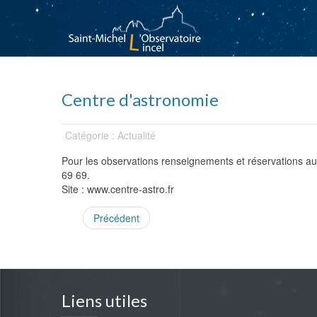
Centre d'astronomie
Catégorie : Actualité
Pour les observations renseignements et réservations a
69 69.
Site : www.centre-astro.fr
Précédent
Liens utiles