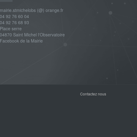
airie.stmichelobs (@) orange.fr
4 92 76 60 04
4 92 76 68 93
lace serre
4870 Saint Michel l'Observatoire
Facebook de la Mairie
Contactez nous