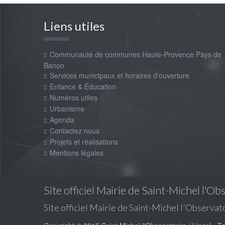
Liens utiles
Communauté de communes Haute-Provence Pays de
Banon
Services municipaux et horaires d'ouverture
Enfance & Éducation
Numéros utiles
Urbanisme
Agenda
Contactez nous
Projets et réalisations
Mentions légales
Site officiel Mairie de Saint-Michel l'Ob
Site officiel Mairie de Saint-Michel l'Observato