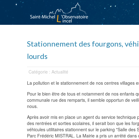
Stationnement des fourgons, véhic
lourds
Catégorie : Actualité
La pollution et le stationnement de nos centres villages 
Pour le bien être de tous et notamment de nos enfants qui
communale rue des remparts, il semble opportun de veille
nous.
Après avoir mis en place un agent du service technique p
des rentrées et sorties scolaires, il serait bon que les fo
véhicules utilitaires stationnent sur le parking "Salle des
Parc Frédéric MISTRAL. La Mairie a pris un arrêté dans c