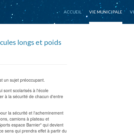
ACCUEIL
VIE MUNICIPALE
V
ules longs et poids
est un sujet préoccupant.
 sont scolarisés à l'école
r à la sécurité de chacun d'entre
our la sécurité et l'acheminement
rgons, camions à plateau et
 Sports espace Barnier" qui devient
e sens qui prendra effet à partir du