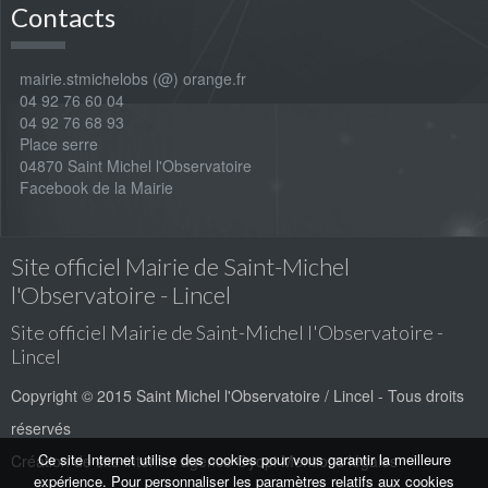
Contacts
mairie.stmichelobs (@) orange.fr
04 92 76 60 04
04 92 76 68 93
Place serre
04870 Saint Michel l'Observatoire
Facebook de la Mairie
Site officiel Mairie de Saint-Michel
l'Observatoire - Lincel
Site officiel Mairie de Saint-Michel l'Observatoire -
Lincel
Copyright © 2015 Saint Michel l'Observatoire / Lincel - Tous droits
réservés
Ce site Internet utilise des cookies pour vous garantir la meilleure
Création de site internet
agence Oyopi
Mentions légales
expérience. Pour personnaliser les paramètres relatifs aux cookies