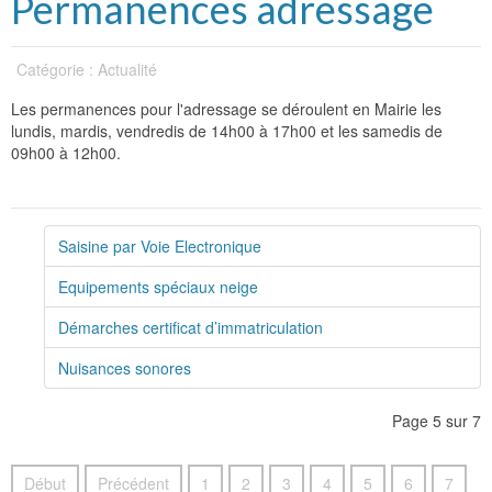
Permanences adressage
Catégorie : Actualité
Les permanences pour l'adressage se déroulent en Mairie les
lundis, mardis, vendredis de 14h00 à 17h00 et les samedis de
09h00 à 12h00.
Saisine par Voie Electronique
Equipements spéciaux neige
Démarches certificat d’immatriculation
Nuisances sonores
Page 5 sur 7
Début
Précédent
1
2
3
4
5
6
7