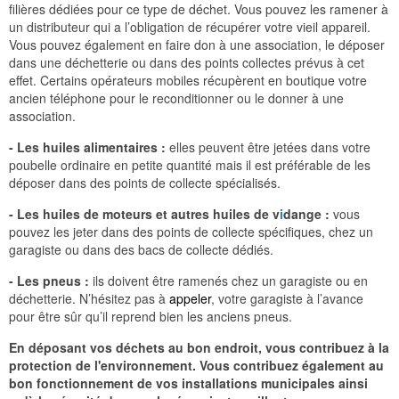
filières dédiées pour ce type de déchet. Vous pouvez les ramener à
un distributeur qui a l’obligation de récupérer votre vieil appareil.
Vous pouvez également en faire don à une association, le déposer
dans une déchetterie ou dans des points collectes prévus à cet
effet. Certains opérateurs mobiles récupèrent en boutique votre
ancien téléphone pour le reconditionner ou le donner à une
association.
- Les huiles alimentaires :
elles peuvent être jetées dans votre
poubelle ordinaire en petite quantité mais il est préférable de les
déposer dans des points de collecte spécialisés.
- Les huiles de moteurs et autres huiles de v
i
dange :
vous
pouvez les jeter dans des points de collecte spécifiques, chez un
garagiste ou dans des bacs de collecte dédiés.
- Les pneus :
ils doivent être ramenés chez un garagiste ou en
déchetterie. N’hésitez pas à
appeler
, votre garagiste à l’avance
pour être sûr qu’il reprend bien les anciens pneus.
En déposant vos déchets au bon endroit, vous contribuez à la
protection de l'environnement. Vous contribuez également au
bon fonctionnement de vos installations municipales ainsi