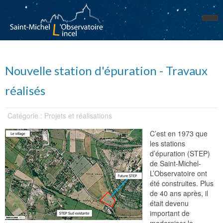
Nouvelle station d'épuration - Travaux
réalisés
Catégorie : Projets et réalisations
C’est en 1973 que
les stations
d’épuration (STEP)
de Saint-Michel-
L’Observatoire ont
été construites. Plus
de 40 ans après, il
était devenu
important de